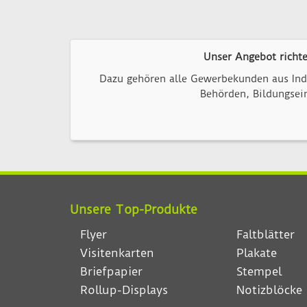
Unser Angebot richt
Dazu gehören alle Gewerbekunden aus Indu
Behörden, Bildungsein
Unsere Top-Produkte
Flyer
Faltblätter
Visitenkarten
Plakate
Briefpapier
Stempel
Rollup-Displays
Notizblöcke