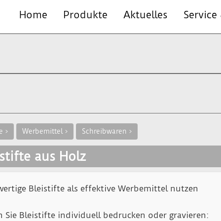
Home
Produkte
Aktuelles
Service
e >
Werbemittel >
Schreibwaren >
stifte aus Holz
ertige Bleistifte als effektive Werbemittel nutzen
 Sie Bleistifte individuell bedrucken oder gravieren: