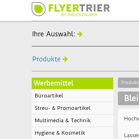
Ihre Auswahl:
Produkte
Werbemittel
Produkt
Büroartikel
Blei
Streu- & Promoartikel
Hochw
Multimedia & Technik
Hygiene & Kosmetik
Lassen