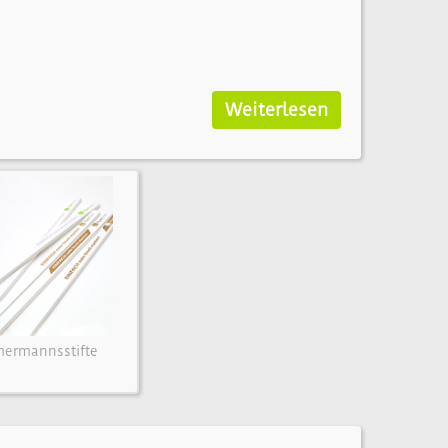
Weiterlesen
ermannsstifte