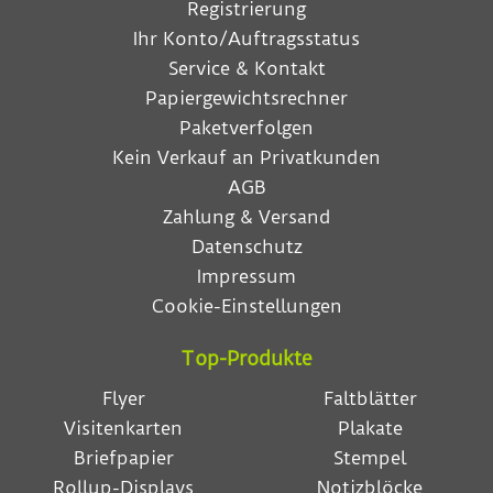
Registrierung
Ihr Konto/Auftragsstatus
Service & Kontakt
Papiergewichtsrechner
Paketverfolgen
Kein Verkauf an Privatkunden
AGB
Zahlung & Versand
Datenschutz
Impressum
Cookie-Einstellungen
Top-Produkte
Flyer
Faltblätter
Visitenkarten
Plakate
Briefpapier
Stempel
Rollup-Displays
Notizblöcke