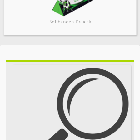
Softbanden-Dreieck