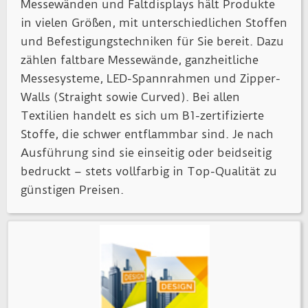
Messewänden und Faltdisplays hält Produkte
in vielen Größen, mit unterschiedlichen Stoffen
und Befestigungstechniken für Sie bereit. Dazu
zählen faltbare Messewände, ganzheitliche
Messesysteme, LED-Spannrahmen und Zipper-
Walls (Straight sowie Curved). Bei allen
Textilien handelt es sich um B1-zertifizierte
Stoffe, die schwer entflammbar sind. Je nach
Ausführung sind sie einseitig oder beidseitig
bedruckt – stets vollfarbig in Top-Qualität zu
günstigen Preisen.