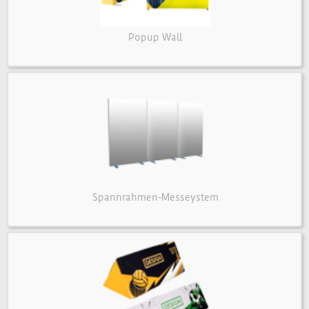
Popup Wall
Spannrahmen-Messeystem